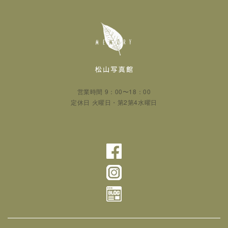
営業時間 9：00〜18：00
定休日 火曜日・第2第4水曜日