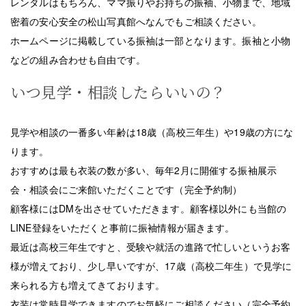
レンタルはもちろん、ママ振りやお持ちの振袖、小物まで、地域
密着の安心安全の松山写真館へなんでもご相談ください。
ホームページに掲載している振袖は一部となります。振袖と小物
などの組み合わせも自由です。
いつ見学・相談したらいいの？
見学や相談の一番多い年齢は18歳（高校三年生）や19歳の方にな
ります。
おすすめは最も衣装の数が多い、毎年2月に開催する振袖展示
会・相談会にご来館いただくことです（完全予約制）
顧客様にはDMを出させていただきます。顧客様以外にも当館の
LINE登録をいただくと事前に振袖情報が届きます。
最近は高校三年生ですと、受験や就活の進路で忙しいというお客
様が増えており、少し早いですが、17歳（高校二年生）で見学に
来られる方も増えてきております。
衣装は常時見学できますのでお気軽にご相談ください（完全予約