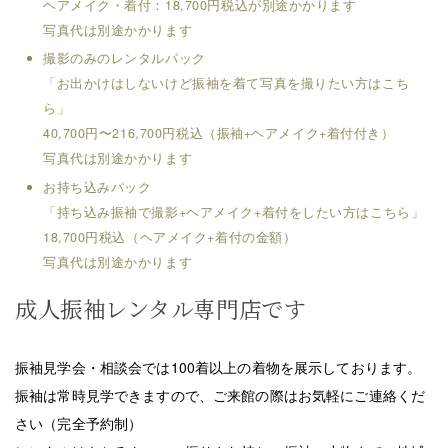
ヘアメイク・着付：18,700円税込が別途かかります
写真代は別途かかります
撮影のみのレンタルパック
「お出かけはしないけど振袖を着て写真を撮りたい方はこち
ら」
40,700円〜216,700円税込（振袖+ヘアメイク+着付付き）
写真代は別途かかります
お持ち込みパック
「持ち込み振袖で撮影+ヘアメイク+着付をしたい方はこちら」
18,700円税込（ヘアメイク+着付の金額）
写真代は別途かかります
成人振袖レンタル専門店です
振袖見学会・相談会では100着以上の着物を展示しております。
振袖は常時見学できますので、ご来館の際はお気軽にご連絡くだ
さい（完全予約制）