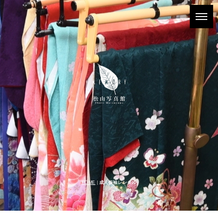
HOME
|
成人振袖レンタル